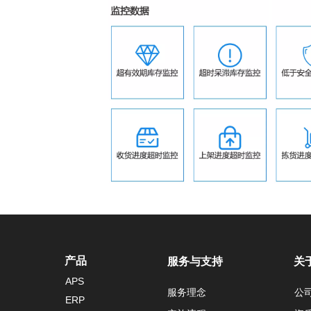
产品
服务与支持
关
APS
服务理念
公
ERP