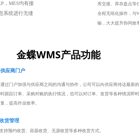
P，MES均有接
库交接、库存盘点等
息系统进行无缝
全程无纸化操作，与
输，大大提升协同效
金蝶WMS产品功能
供应商门户
通过门户加强与供应商之间的沟通与协作，公司可以向供应商传达最新
时跟踪订单、采购对账的执行情况，也可以对订单、发货等各种情况即
复，提高作业效率。
收货管理
支持预约收货、容器收货、无源收货等多种收货方式。