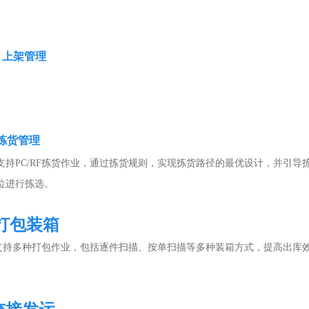
上架管理
拣货管理
支持PC/RF拣货作业，通过拣货规则，实现拣货路径的最优设计，并引导
位进行拣选。
打包装箱
支持多种打包作业，包括逐件扫描、按单扫描等多种装箱方式，提高出库