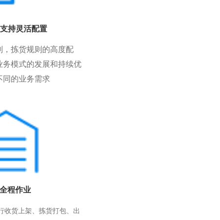
支持灵活配置
则，拣货规则的高度配
业务模式的发展和持续优
不同的业务需求
F全程作业
进行收货上架、拣货打包、出