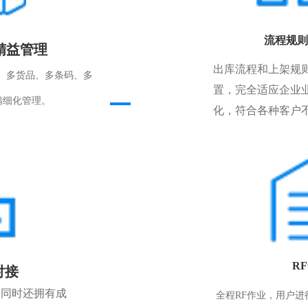
流程规则
精益管理
出库流程和上架规
、多货品、多条码、多
置，完全适应企业
精细化管理。
化，符合各种客户
R
对接
，同时还拥有成
全程RF作业，用户