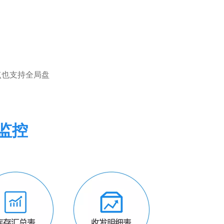
点也支持全局盘
监控