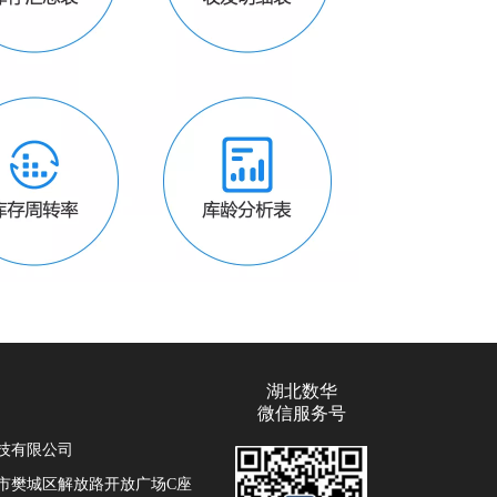
湖北数华
微信服务号
技有限公司
市樊城区解放路开放广场C座