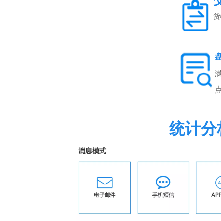
货
统计分