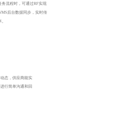
任务流程时，可通过RF实现
WMS后台数据同步，实时传
率。
的动态，供应商能实
时进行简单沟通和回