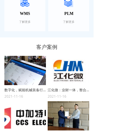
WMS
PLM
了解更多
了解更多
客户案例
数字化，赋能机械装备行业“专精特新”
江化微：业财一体，整合管理
2021-11-16
2021-11-16