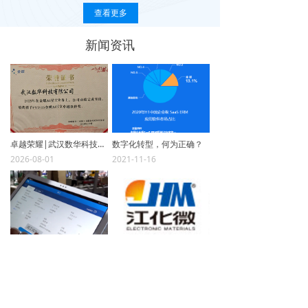
查看更多
新闻资讯
卓越荣耀|武汉数华科技荣获2026年金蝶湖北省区“卓越优秀伙伴奖”，共话AI时代生态共赢新篇章
数字化转型，何为正确？
2026-08-01
2021-11-16
数字化，赋能机械装备行业“专精特新”
江化微：业财一体，整合管理
2021-11-16
2021-11-16
查看更多