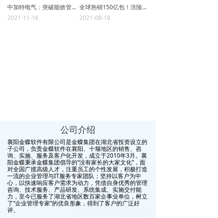
中加特电气：突破能效管理困局，助力领域内弯道超车
全球热销150亿包！涪陵榨菜的智慧业财
2021-11-16
2021-08-18
公司介绍
襄阳金蝶软件有限公司是金蝶集团在湖北省投资设立的
子公司，负责金蝶软件在襄阳、十堰地区的销售、咨
询、实施、服务及客户化开发，成立于2010年3月。襄
阳金蝶秉承金蝶集团倡导的“没有家长的大家文化”，面
对全国广揽高级人才，注重员工的个性发展，积极打造
一流的企业管理与IT服务专家团队；坚持以客户为中
心，以快速响应客户需求为动力，凭借自身优秀的管理
咨询、技术服务、产品研发、系统集成、实施交付能
力，至今已服务了湖北省地区数百家企事业单位，树立
了“企业管理专家”的优良形象，得到了客户的广泛好
评。