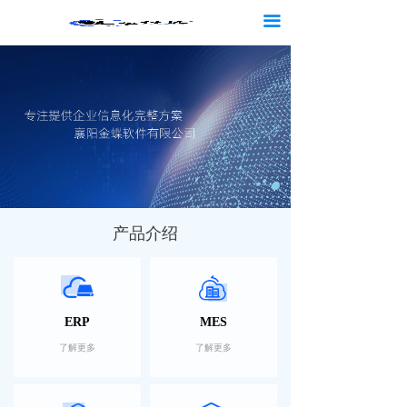
首页
끀
产品
行业方案
数字化转型
服务与支持
客户案例
产品介绍
新闻资讯
关于金蝶
ERP
MES
了解更多
了解更多